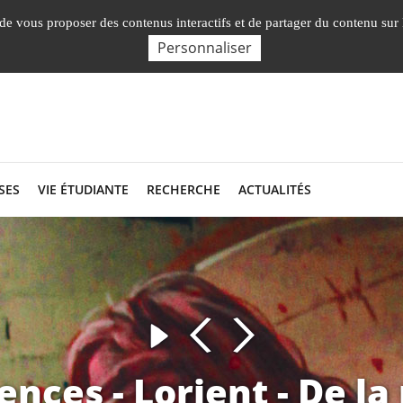
Nos Facultés, Instituts, Ecole
, de vous proposer des contenus interactifs et de partager du contenu sur
Personnaliser
SES
VIE ÉTUDIANTE
RECHERCHE
ACTUALITÉS
nces - Lorient - De la