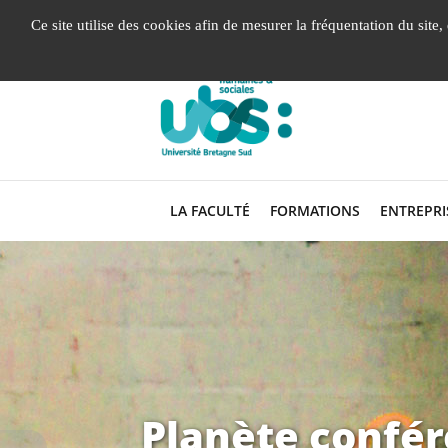
Gestion de vos préférences liées aux cookies
Ce site utilise des cookies afin de mesurer la fréquentation du site
LA FACULTÉ
FORMATIONS
ENTREPRI
Planète confére