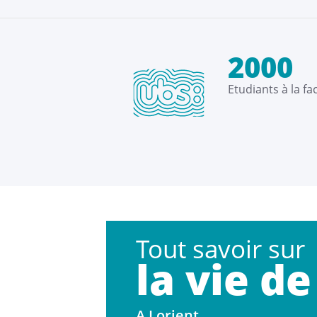
2000
Etudiants à la fa
Tout savoir sur
la vie de
A Lorient