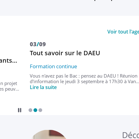
Voir tout l'a
03
/
09
Tout savoir sur le DAEU
iants…
Formation continue
Vous n'avez pas le Bac : pensez au DAEU ! Réunion
d'information le jeudi 3 septembre à 17h30 à Van
n projet
Lire la suite
des peuv…