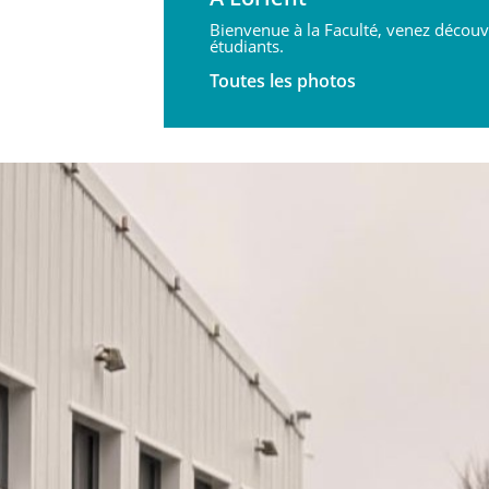
Bienvenue à la Faculté, venez découv
étudiants.
Toutes les photos