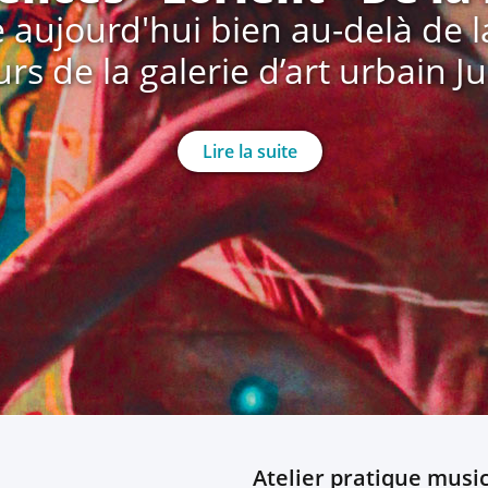
 aujourd'hui bien au-delà de la 
urs de la galerie d’art urbain 
Lire la suite
Atelier pratique musi