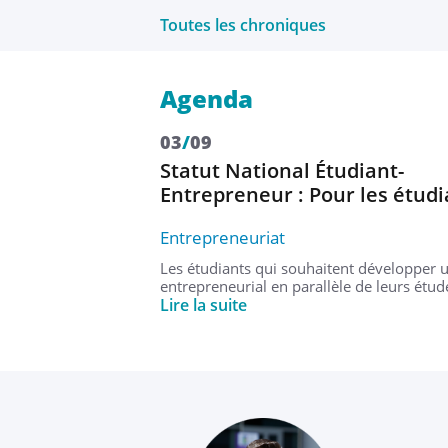
Toutes les chroniques
Agenda
03
/
09
U A
Statut National Étudiant-
Entrepreneur : Pour les étud
Entrepreneuriat
 au DAEU ! Réunion
17h30 à Lorient.
Les étudiants qui souhaitent développer u
entrepreneurial en parallèle de leurs étu
Lire la suite