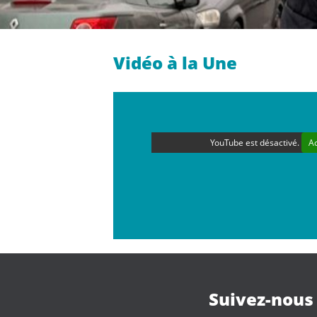
Vidéo à la Une
YouTube est désactivé.
A
Suivez-nous