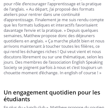
pour rôle d’encourager l'apprentissage et la pratique
de l'anglais. « Au départ, j’ai proposé des formats
ateliers pour rentrer dans une continuité
d’apprentissage. Finalement je me suis rendu compte
que les formats ludiques et interactifs favorisaient
davantage l’envie et la pratique. » Depuis quelques
semaines, Matthew propose donc des déjeuners
quotidiens en anglais. « Ça marche plutôt bien et nous
arrivons maintenant à toucher toutes les filières, ce
qui rend les échanges riches ! Qui veut vient et nous
discutons librement ou sur une thématique, selon les
jours. Des membres de l’association English Speaking
Society se joignent parfois à nous et c’est toujours un
chouette moment d’échange. In english of course ! »
Un engagement quotidien pour les
étudiants
En plus du « lunch club », Matthew propose du soutien