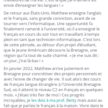
envie d’enseigner les langues ! »
De retour aux États-Unis, Matthew enseigne l'anglais
et le français, sans grande conviction, avant de se
tourner vers l'informatique. Une opportunité l’a
finalement ramené à l'université, où il a enseigné le
français en cours du soir tout en travaillant à temps
plein en tant que technicien informatique. C'est lors
de cette période, au détour d’un projet d’étudiant,
que le jeune Américain découvre la Bretagne, une
région qui l'a tout de suite charmé. « Je me suis dit :
un jour, j'irai là-bas ! »
En janvier 2022, Matthew arrive justement en
Bretagne pour concrétiser des projets personnels et
avec l'envie de changer de vie. Il suit alors des cours
de français langue étrangère à l'Université Bretagne
Sud, où il atteint le niveau C2 en français en quelques
mois. « J'étais très fier de moi ! Ces progrès
incroyables,
je les dois à ma prof, Betty
mais aussi au
fait que je parlais le français à la maison. Vivre dans le