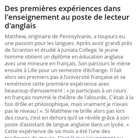
Des premières expériences dans
l'enseignement au poste de lecteur
d'anglais
Matthew, originaire de Pennsylvanie, a toujours eu
une passion pour les langues. Après avoir grandi près
de Scranton et étudié à Juniata College, le jeune
homme obtient un diplôme en éducation anglaise
avec une mineure en français. Son parcours le mène
ensuite à Lille pour un semestre d'échange. Il fait
alors ses premiers pas à l’université française et se
remémore cette première expérience avec
beaucoup d’amusement : « Je participais à un cours
en français nommé le théâtre de l'absurde. C'était à la
fois drôle et philosophique, mais vraiment je n’avais
pas le niveau ! ». Si Matthew ne brille alors pas lors
des cours, c’est en dehors qu’il se révèle grâce à son
poste d'assistant de langue anglaise dans un lycée. «
Cette expérience de six mois a été l'une des
meilleures de ma vie. C'est là que j'ai vraiment eu