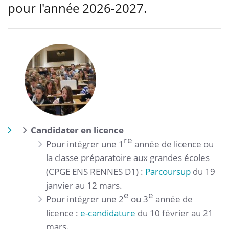
pour l'année 2026-2027.
Candidater en licence
re
Pour intégrer une 1
année de licence ou
la classe préparatoire aux grandes écoles
(CPGE ENS RENNES D1) :
Parcoursup
du 19
janvier au 12 mars.
e
e
Pour intégrer une 2
ou 3
année de
licence :
e-candidature
du 10 février au 21
mars.