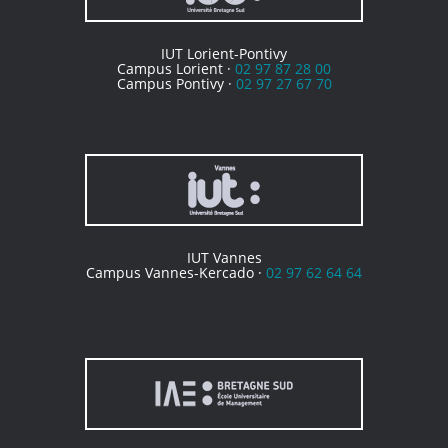
IUT Lorient-Pontivy
Campus Lorient ·
02 97 87 28 00
Campus Pontivy ·
02 97 27 67 70
IUT Vannes
Campus Vannes-Kercado ·
02 97 62 64 64