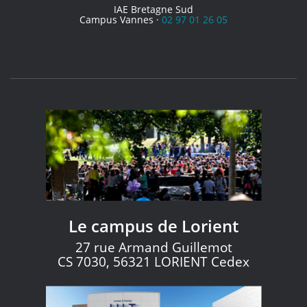
IAE Bretagne Sud
Campus Vannes ·
02 97 01 26 05
Le campus de Lorient
27 rue Armand Guillemot
CS 7030, 56321 LORIENT Cedex