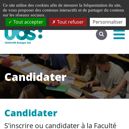
Gestion de vos préférences liées aux cookies
Ce site utilise des cookies afin de mesurer la fréquentation du site,
Accéder au site complet
de vous proposer des contenus interactifs et de partager du contenu
sur les réseaux sociaux.
Tout accepter
Tout refuser
Personnaliser
Candidater
Candidater
S'inscrire ou candidater à la Faculté