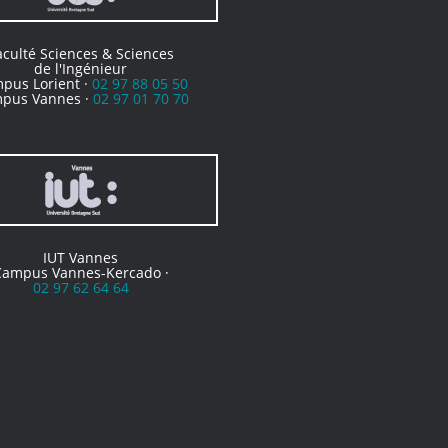
aculté Sciences & Sciences
de l'Ingénieur
pus Lorient ·
02 97 88 05 50
pus Vannes ·
02 97 01 70 70
IUT Vannes
Campus Vannes-Kercado ·
02 97 62 64 64