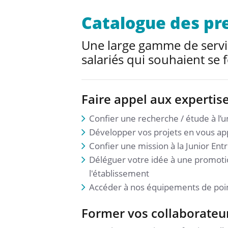
Catalogue des pr
Une large gamme de service
salariés qui souhaient se
Faire appel aux expertis
Confier une recherche / étude à l
Développer vos projets en vous app
Confier une mission à la Junior Ent
Déléguer votre idée à une promotio
l'établissement
Accéder à nos équipements de poi
Former vos collaborateu