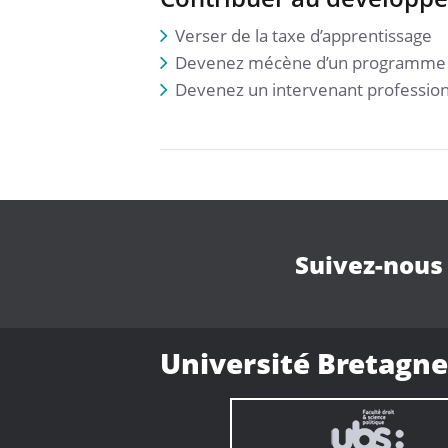
Verser de la taxe d’apprentissage
Devenez mécène d’un programme d
Devenez un intervenant professio
Suivez-nous
Université Bretagne