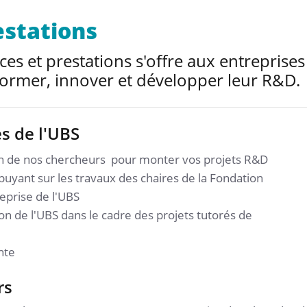
estations
s et prestations s'offre aux entreprises
 former, innover et développer leur R&D.
es de l'UBS
’un de nos chercheurs pour monter vos projets R&D
uyant sur les travaux des chaires de la Fondation
reprise de l'UBS
n de l'UBS dans le cadre des projets tutorés de
nte
rs