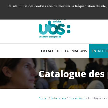
Gestion de vos préférences liées aux cookies
Ce site utilise des cookies afin de mesurer la fréquentation du site
LA FACULTÉ
FORMATIONS
ENTREPRI
Catalogue des 
Accueil
Entreprises
Nos services
Catalogue des 