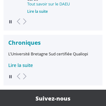
Tout savoir sur le DAEU
Tout
Lire la suite
Lire 
Chroniques
L’Université Bretagne Sud certifiée Qualiopi
Lire la suite
Suivez-nous