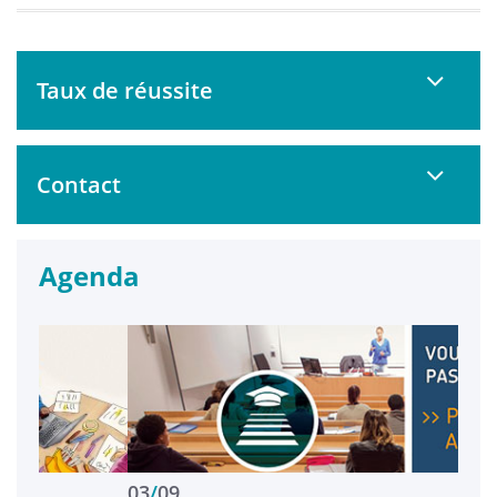
Taux de réussite
Contact
Agenda
03
/
09
01
/