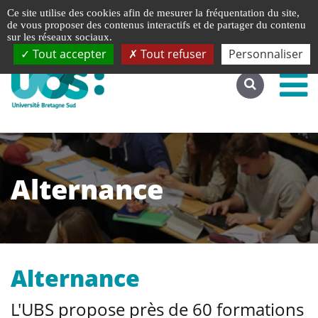
Gestion de vos préférences liées aux cookies
Ce site utilise des cookies afin de mesurer la fréquentation du site,
Accéder au site complet
de vous proposer des contenus interactifs et de partager du contenu
sur les réseaux sociaux.
Tout accepter
Tout refuser
Personnaliser
Alternance
Alternance
L'UBS propose près de 60 formations