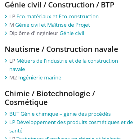
Génie civil / Construction / BTP
LP
Eco-matériaux et Eco-construction
M
Génie civil et Maîtrise de Projet
Diplôme d'ingénieur
Génie civil
Nautisme / Construction navale
LP
Métiers de l'industrie et de la construction
navale
M2
Ingénierie marine
Chimie / Biotechnologie /
Cosmétique
BUT Génie chimique – génie des procédés
LP Développement des produits cosmétiques et de
santé
LP
Techniques d'analyses en chimie et biologie