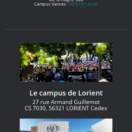
Campus Vannes ·
02 97 01 26 05
Le campus de Lorient
27 rue Armand Guillemot
CS 7030, 56321 LORIENT Cedex