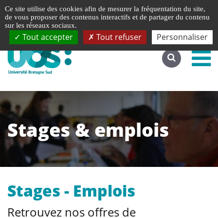
Gestion de vos préférences liées aux cookies
Ce site utilise des cookies afin de mesurer la fréquentation du site,
Accéder au site complet
de vous proposer des contenus interactifs et de partager du contenu
sur les réseaux sociaux.
Tout accepter
Tout refuser
Personnaliser
Stages & emplois
Stages - Emplois
Retrouvez nos offres de