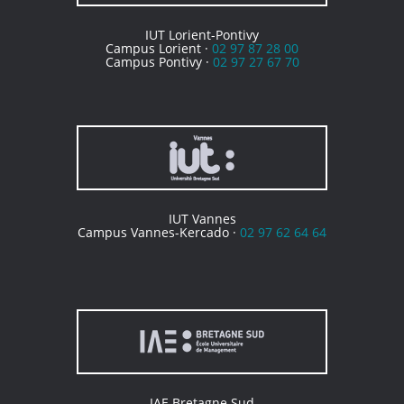
IUT Lorient-Pontivy
Campus Lorient ·
02 97 87 28 00
Campus Pontivy ·
02 97 27 67 70
IUT Vannes
Campus Vannes-Kercado ·
02 97 62 64 64
IAE Bretagne Sud