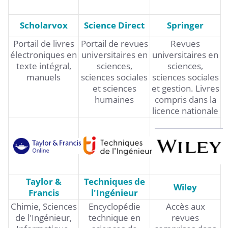
Scholarvox
Science Direct
Springer
Portail de livres
Portail de revues
Revues
électroniques en
universitaires en
universitaires en
texte intégral,
sciences,
sciences,
manuels
sciences sociales
sciences sociales
et sciences
et gestion. Livres
humaines
compris dans la
licence nationale
Taylor &
Techniques de
Wiley
Francis
l'Ingénieur
Chimie, Sciences
Encyclopédie
Accès aux
de l'Ingénieur,
technique en
revues