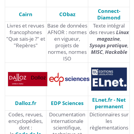
Connect-
Cairn
CObaz
Diamond
Livres et revues
Base de données
Texte intégral
francophones
AFNOR : normes
des revues
Linux
"Que sais-je ?" et
en vigueur,
magazine
,
"Repères"
projets de
Sysops pratique
,
normes, normes
MISC
,
Hackable
ISO
ELnet.fr - Net
Dalloz.fr
EDP Sciences
permanent
Codes, revues,
Documentation
Dictionnaires sur
encyclopédies,
internationale
les
dont :
scientifique,
règlementations