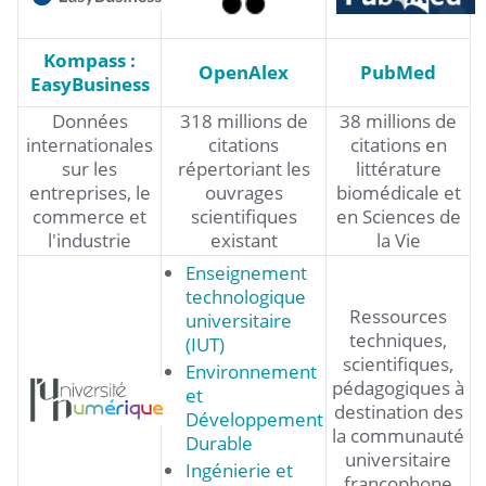
Kompass :
OpenAlex
PubMed
EasyBusiness
Données
318 millions de
38 millions de
internationales
citations
citations en
sur les
répertoriant les
littérature
entreprises, le
ouvrages
biomédicale et
commerce et
scientifiques
en Sciences de
l'industrie
existant
la Vie
Enseignement
technologique
Ressources
universitaire
techniques,
(IUT)
scientifiques,
Environnement
pédagogiques à
et
destination des
Développement
la communauté
Durable
universitaire
Ingénierie et
francophone