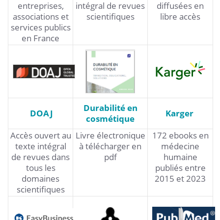
entreprises,
intégral de revues
diffusées en
associations et
scientifiques
libre accès
services publics
en France
Durabilité en
DOAJ
Karger
cosmétique
Accès ouvert au
Livre électronique
172 ebooks en
texte intégral
à télécharger en
médecine
de revues dans
pdf
humaine
tous les
publiés entre
domaines
2015 et 2023
scientifiques