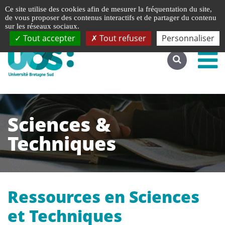
Gestion de vos préférences liées aux cookies
Ce site utilise des cookies afin de mesurer la fréquentation du site,
Accéder au site complet
de vous proposer des contenus interactifs et de partager du contenu
sur les réseaux sociaux.
Tout accepter
Tout refuser
Personnaliser
Sciences &
Techniques
Ressources en Sciences
et Techniques