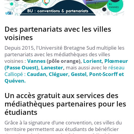
Des partenariats avec les villes
voisines
Depuis 2015, l'Université Bretagne Sud multiplie les
partenariats avec les médiathèques des villes
voisines :
Vannes
(pôle orange),
Lorient
,
Plœmeur
(Passe Ouest)
,
Lanester
,
mais aussi avec le
réseau
Calliopé :
Caudan, Cléguer, Gestel, Pont-Scorff et
Quéven.
Un accès gratuit aux services des
médiathèques partenaires pour les
étudiants
Grâce à la signature d'une convention, ces villes du
territoire permettent aux étudiants de bénéficier