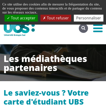
Gestion de vos préférences liées aux cookies
Ce site utilise des cookies afin de mesurer la fréquentation du site,
Accéder au site complet
de vous proposer des contenus interactifs et de partager du contenu
sur les réseaux sociaux.
Tout accepter
Tout refuser
Personnaliser
Les médiathèques
partenaires
Le saviez-vous ? Votre
carte d'étudiant UBS