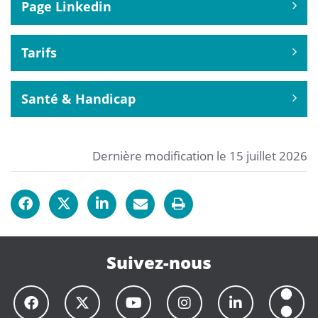
Page Linkedin
Tarifs
Santé & Handicap
Dernière modification le 15 juillet 2026
Suivez-nous