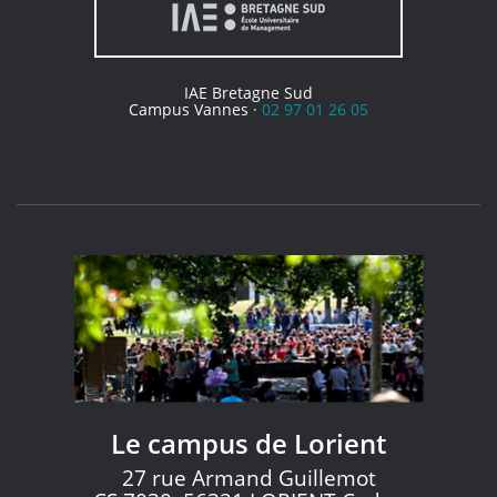
IAE Bretagne Sud
Campus Vannes ·
02 97 01 26 05
Le campus de Lorient
27 rue Armand Guillemot