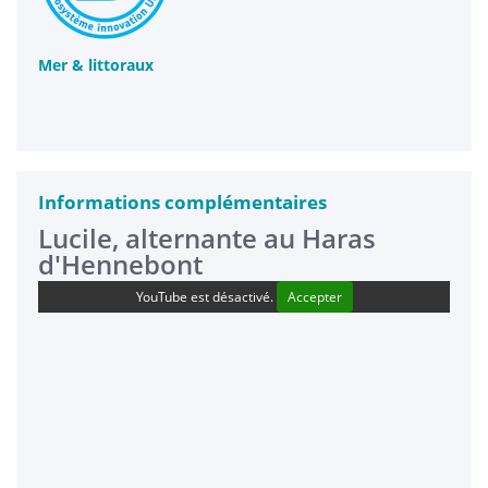
Mer & littoraux
Informations complémentaires
Lucile, alternante au Haras
d'Hennebont
YouTube est désactivé.
Accepter