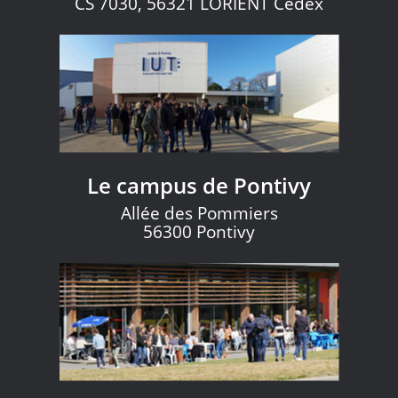
CS 7030, 56321 LORIENT Cedex
Le campus de Pontivy
Allée des Pommiers
56300 Pontivy