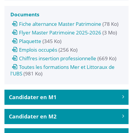
Documents
Fiche alternance Master Patrimoine
(78 Ko)
Flyer Master Patrimoine 2025-2026
(3 Mo)
Plaquette
(345 Ko)
Emplois occupés
(256 Ko)
Chiffres insertion professionnelle
(669 Ko)
Toutes les formations Mer et Littoraux de
l'UBS
(981 Ko)
Candidater en M1
Candidater en M2