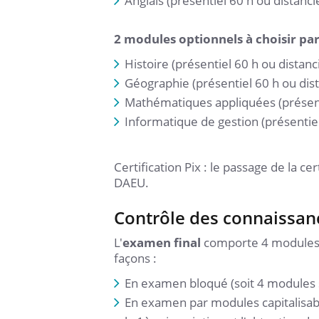
Anglais (présentiel 60 h ou distancie
2 modules optionnels à choisir pa
Histoire (présentiel 60 h ou distanci
Géographie (présentiel 60 h ou dist
Mathématiques appliquées (présenti
Informatique de gestion (présentie
Certification Pix : le passage de la c
DAEU.
Contrôle des connaissan
L'
examen final
comporte 4 modules (
façons :
En examen bloqué (soit 4 modules 
En examen par modules capitalisab