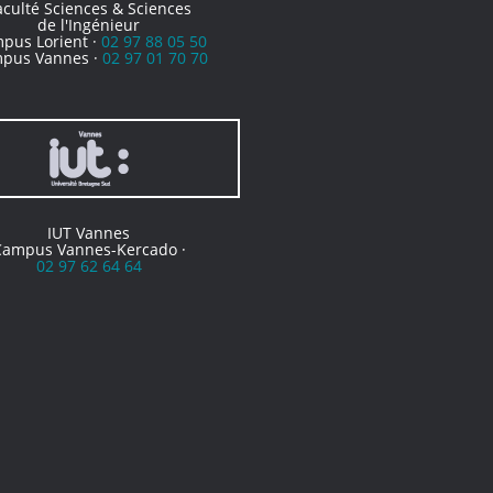
aculté Sciences & Sciences
de l'Ingénieur
pus Lorient ·
02 97 88 05 50
pus Vannes ·
02 97 01 70 70
IUT Vannes
Campus Vannes-Kercado ·
02 97 62 64 64