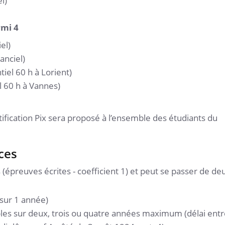
l)
rmi 4
el)
anciel)
el 60 h à Lorient)
l 60 h à Vannes)
ertification Pix sera proposé à l’ensemble des étudiants du
ces
épreuves écrites - coefficient 1) et peut se passer de de
sur 1 année)
les sur deux, trois ou quatre années maximum (délai entr