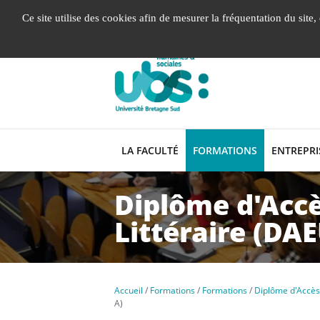
Gestion de vos préférences liées aux cookies
Ce site utilise des cookies afin de mesurer la fréquentation du site
LA FACULTÉ
FORMATIONS
ENTREPRI
Diplôme d'Accè
Littéraire (DA
Accueil
Formations
Formations
Diplôme d'Accès
A)