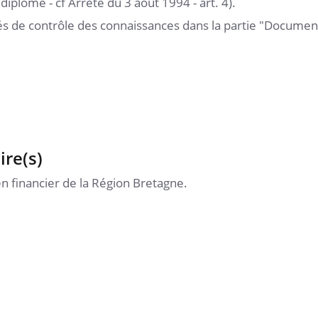
 diplôme - cf Arrêté du 3 août 1994 - art. 4).
és de contrôle des connaissances dans la partie "Documen
ire(s)
n financier de la Région Bretagne.