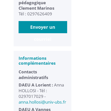
pédagogique
Clement Marinos
Tél : 0297626409
Envoyer un
courriel
Informations
complémentaires
Contacts
administratifs
DAEU A Lorient :
Anna
HOLLOSI - Tél :
0297017029 -
anna.hollosi
@
univ-ubs.fr
DAEU A Vannes