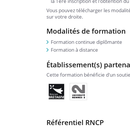
la 1ère inscription et l'obtention du
Vous pouvez télécharger les modalit
sur votre droite.
Modalités de formation
Formation continue diplômante
Formation à distance
Établissement(s) partena
Cette formation bénéficie d'un soutie
Référentiel RNCP