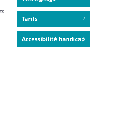
ts"
Tarifs
Accessibilité handicap