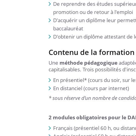
De reprendre des études supérieur
promotion ou de retour à l'emploi
D'acquérir un diplôme leur permett
baccalauréat
D'obtenir un diplôme attestant de 
Contenu de la formation
Une
méthode pédagogique
adaptée
capitalisables. Trois possibilités d'insc
En présentiel* (cours du soir, sur l
En distanciel (cours par internet)
* sous réserve d’un nombre de candida
2 modules obligatoires pour le D
Français (présentiel 60 h, ou distanc