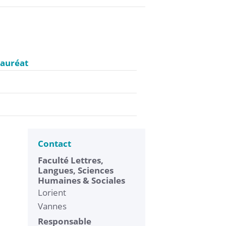
lauréat
Contact
Faculté Lettres,
Langues, Sciences
Humaines & Sociales
Lorient
Vannes
Responsable