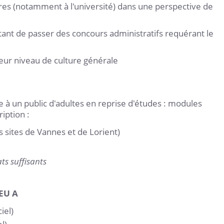
es (notamment à l'université) dans une perspective de
ant de passer des concours administratifs requérant le
leur niveau de culture générale
 à un public d'adultes en reprise d'études : modules
ription :
es sites de Vannes et de Lorient)
ts suffisants
AEU A
iel)