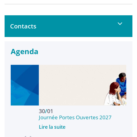
Contacts
Agenda
Ren
30
/
01
Journée Portes Ouvertes 2027
Lire
Lire la suite