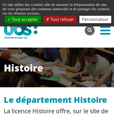
Gestion de vos préférences liées aux cookies
Ce site utilise des cookies afin de mesurer la fréquentation du site,
Accéder au site complet
de vous proposer des contenus interactifs et de partager du contenu
sur les réseaux sociaux.
Tout accepter
Tout refuser
Personnaliser
Histoire
Le département Histoire
La licence Histoire offre, sur le site de